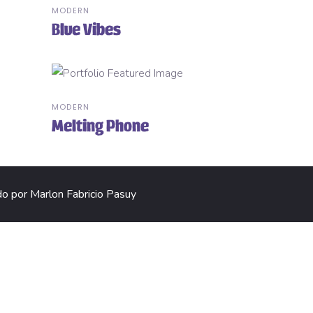
MODERN
Blue Vibes
MODERN
Melting Phone
do por
Marlon Fabricio Pasuy